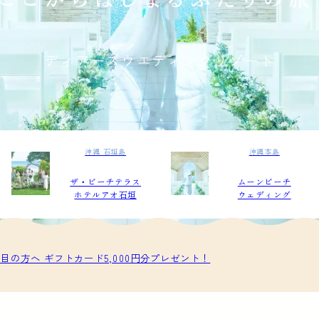
ディアーズウエディングリゾート
沖縄 石垣島
沖縄本島
ザ・ビーチテラス
ムーンビーチ
ホテルアオ石垣
ウェディング
目の方へ ギフトカード5,000円分プレゼント！