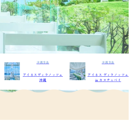
沖縄本島
沖縄本島
アイネスヴィラノッツェ
アイネス ヴィラノッツェ
沖縄
in カヌチャベイ