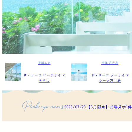
沖縄本島
沖縄 宮古島
ザ・サーフ ビーチサイド
ザ・サーフ シーサイド
テラス
シーン宮古島
2026/07/23
【8月限定】式場見学1件