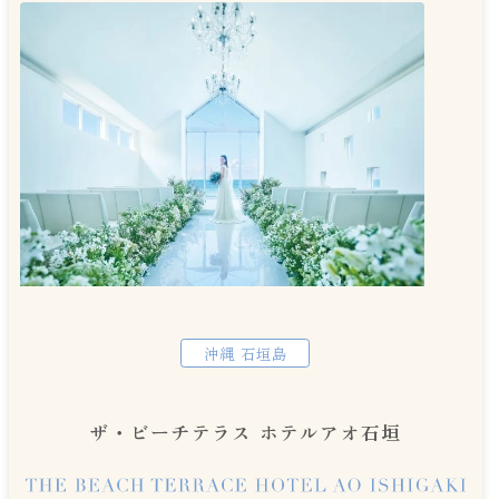
沖縄 石垣島
ザ・ビーチテラス ホテルアオ石垣