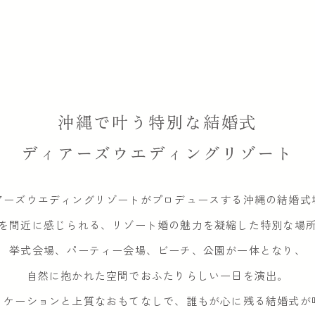
沖縄で叶う特別な結婚式
ディアーズウエディングリゾート
アーズウエディングリゾートが
プロデュースする沖縄の結婚式
を間近に感じられる、
リゾート婚の魅力を凝縮した特別な場
挙式会場、パーティー会場、ビーチ、
公園が一体となり、
自然に抱かれた空間で
おふたりらしい一日を演出。
ロケーションと上質なおもてなしで、
誰もが心に残る結婚式が