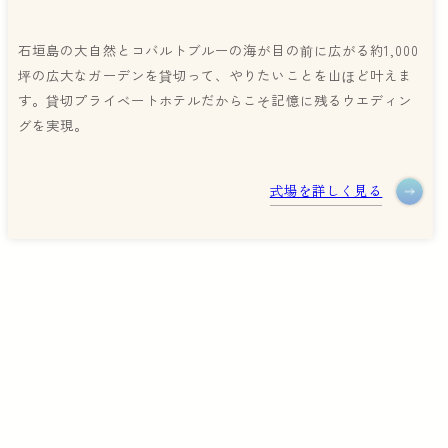
石垣島の大自然とコバルトブルーの海が目の前に広がる約1,000
坪の広大なガーデンを貸切って、やりたいことを山ほど叶えま
す。貸切プライベートホテルだからこそ記憶に残るウエディン
グを実現。
式場を詳しく見る