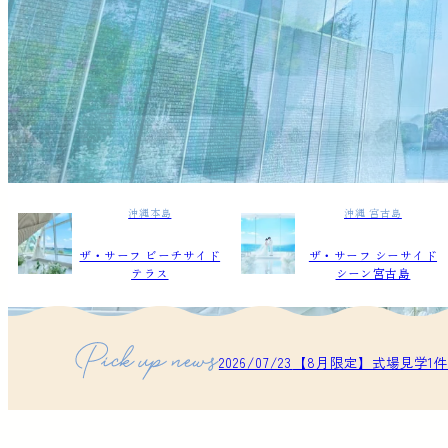
沖縄本島
沖縄 宮古島
ザ・サーフ ビーチサイド
ザ・サーフ シーサイド
テラス
シーン宮古島
2026/07/23
【8月限定】式場見学1件