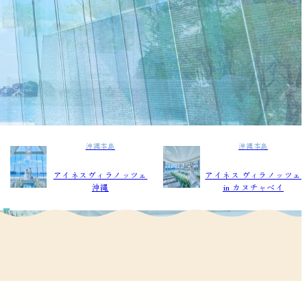
沖縄本島
沖縄本島
アイネスヴィラノッツェ
アイネス ヴィラノッツェ
沖縄
in カヌチャベイ