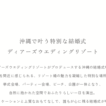
沖縄で叶う特別な結婚式
ディアーズウエディングリゾート
アーズウエディングリゾートが
プロデュースする沖縄の結婚式
を間近に感じられる、
リゾート婚の魅力を凝縮した特別な場
挙式会場、パーティー会場、ビーチ、
公園が一体となり、
自然に抱かれた空間で
おふたりらしい一日を演出。
ロケーションと上質なおもてなしで、
誰もが心に残る結婚式が