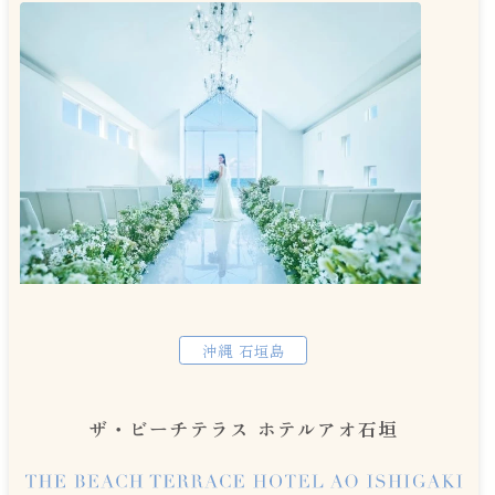
沖縄 石垣島
ザ・ビーチテラス ホテルアオ石垣