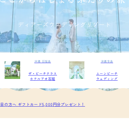
ディアーズウエディングリゾート
沖縄 石垣島
沖縄本島
ザ・ビーチテラス
ムーンビーチ
ホテルアオ石垣
ウェディング
目の方へ ギフトカード5,000円分プレゼント！