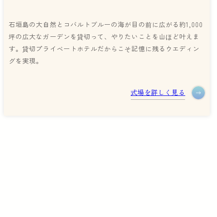
石垣島の大自然とコバルトブルーの海が目の前に広がる約1,000
坪の広大なガーデンを貸切って、やりたいことを山ほど叶えま
す。貸切プライベートホテルだからこそ記憶に残るウエディン
グを実現。
式場を詳しく見る