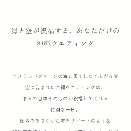
沖縄ウエディングが愛される理由
海と空が祝福する、あなただけの
沖縄のウエディングスタイル
沖縄ウエディング
式場マップ
沖縄ウエディングの準備の流れ
エメラルドグリーンの海と果てしなく広がる青
空に包まれた沖縄ウエディングは、
フォトウエディング
まるで自然そのものが祝福してくれる
特別な一日。
プラン
国内でありながら海外リゾートのような