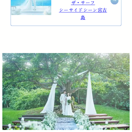
ザ・サーフ
シーサイドシーン宮古
島