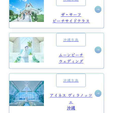
ザ・サーフ
ビーチサイドテラス
沖縄本島
ムーンビーチ
ウェディング
沖縄本島
アイネス ヴィラノッツ
ェ
沖縄