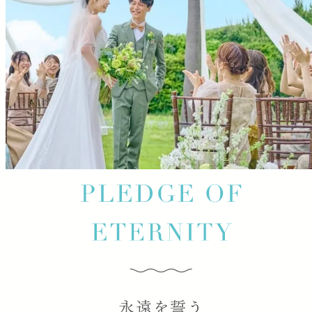
永遠を誓う