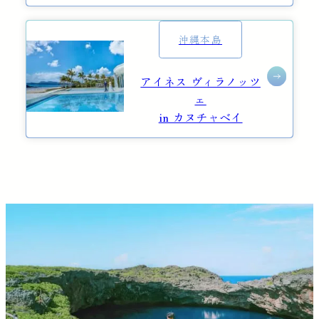
沖縄本島
アイネス ヴィラノッツ
ェ
in カヌチャベイ