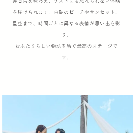
非日常を味わえ、ゲストにも忘れられない体験
FAQ
を届けられます。白砂のビーチやサンセット、
星空まで、時間ごとに異なる表情が思い出を彩
り、
おふたりらしい物語を紡ぐ最高のステージで
す。