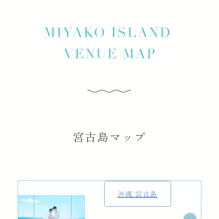
宮古島マップ
沖縄 宮古島