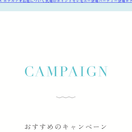
ス ホテルアオ石垣について
式場のポイント
セレモニー会場
パーティー会場
ロ
おすすめのキャンペーン