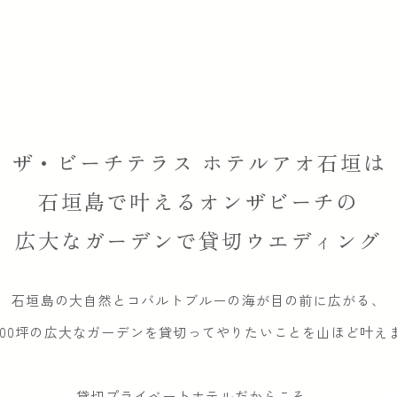
ザ・ビーチテラス ホテルアオ石垣は
石垣島で叶えるオンザビーチの
広大なガーデンで
貸切ウエディング
石垣島の大自然とコバルトブルーの
海が目の前に広がる、
,000坪の広大なガーデンを
貸切ってやりたいことを山ほど叶え
貸切プライベートホテルだからこそ、