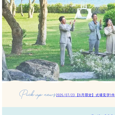
海と
2026/07/23
【8月限定】式場見学1件