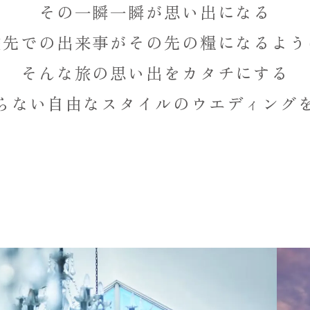
その一瞬一瞬が思い出になる
旅先での出来事が
その先の糧になるよう
そんな旅の思い出をカタチにする
らない自由なスタイルのウエディング