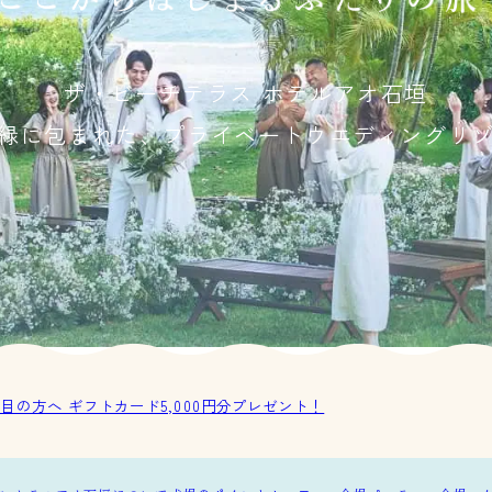
ザ・ビーチテラス ホテルアオ石垣
緑に包まれた、
プライベートウエディングリ
目の方へ ギフトカード5,000円分プレゼント！