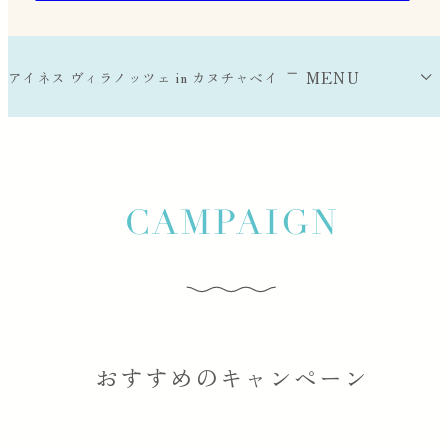
MENU
アイネス ヴィラノッツェ in カヌチャベイ
アイネス ヴィラノッツェ
in カヌチャベイについて
式場のポイント
セレモニー会場
おすすめのキャンペーン
パーティー会場