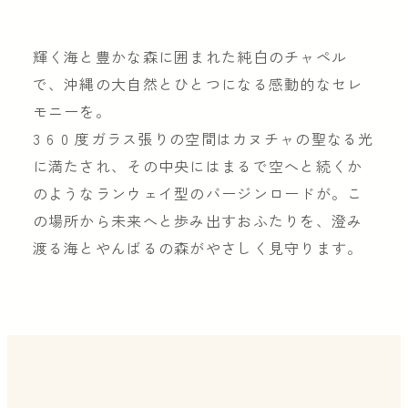
輝く海と豊かな森に囲まれた純白のチャペル
で、沖縄の大自然とひとつになる感動的なセレ
モニーを。
3 6 0 度ガラス張りの空間はカヌチャの聖なる光
に満たされ、その中央にはまるで空へと続くか
のようなランウェイ型のバージンロードが。こ
の場所から未来へと歩み出すおふたりを、澄み
渡る海とやんばるの森がやさしく見守ります。