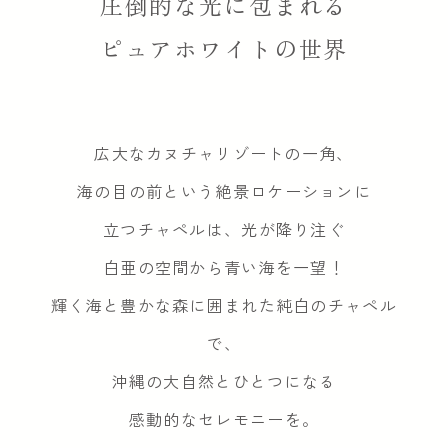
圧倒的な光に包まれる
ピュアホワイトの世界
広大なカヌチャリゾートの一角、
海の目の前という絶景ロケーションに
立つチャペルは、
光が降り注ぐ
白亜の空間から青い海を一望！
輝く海と豊かな森に囲まれた純白のチャペル
で、
沖縄の大自然とひとつになる
感動的なセレモニーを。