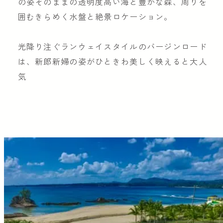
の姿そのままの透明度高い海と豊かな森、周りを
囲むきらめく水盤と絶景ロケーション。
光降り注ぐランウェイスタイルのバージンロード
は、新郎新婦の姿がひときわ美しく映えると大人
気