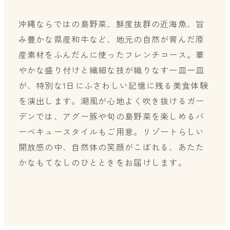
沖縄ならではの島野菜、鮮度抜群の近海魚、旨
み豊かな県産和牛など、地元の自然が育んだ原
産素材をふんだんに使ったフレンチコース。華
やかな盛り付けと繊細な技が織りなす一皿一皿
が、特別な1日にふさわしい記憶に残る美食体験
を演出します。潮風が心地よく吹き抜けるガー
デンでは、アグー豚や旬の島野菜を楽しめるバ
ーベキュースタイルもご用意。リゾートらしい
開放感の中、自然体の笑顔がこぼれる、あたた
かなもてなしのひとときをお届けします。