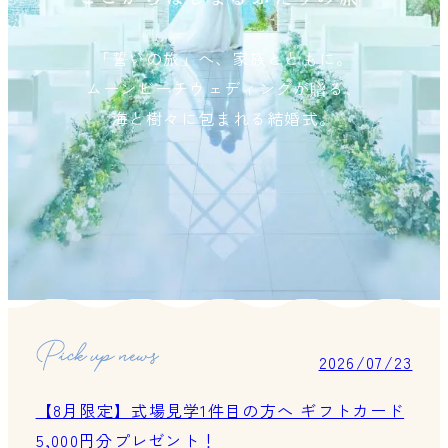
「誓いの旅」へ、家族とともに。
ムーンビーチウェディングが贈る、
海と樹々に包まれる結婚式。
2026/07/23
【8月限定】式場見学1件目の方へ ギフトカード
5,000円分プレゼント！