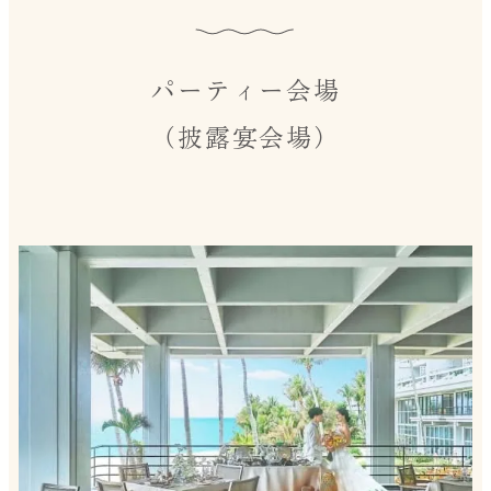
パーティー会場
（披露宴会場）