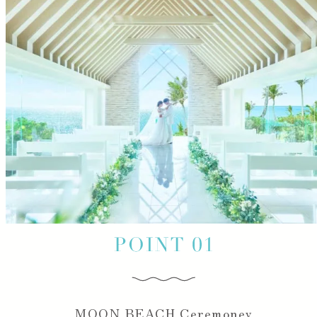
MOON BEACH Ceremoney