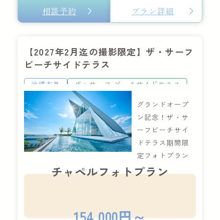
相談予約
プラン詳細
【2027年2月迄の撮影限定】ザ・サーフ
ビーチサイドテラス
沖縄本島
ザ・サーフ ビーチサイドテラス
グランドオープ
ン記念！ザ・サ
ーフビーチサイ
ドテラス期間限
定フォトプラン
チャペルフォトプラン
154,000円～