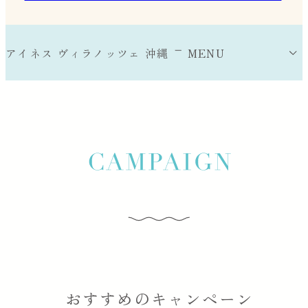
アイネス ヴィラノッツェ 沖縄
MENU
アイネス ヴィラノッツェ 沖縄について
式場のポイント
挙式会場
パーティー会場
おすすめのキャンペーン