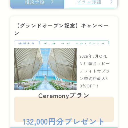
相談予約
プラン詳細
【グランドオープン記念】キャンペー
ン
沖縄本島
ザ・サーフ ビーチサイドテラス
2026年7月OPE
N！ 挙式＋ビー
チフォト付プラ
ン挙式料最大5
0％OFF！
Ceremonyプラン
132,000円分プレゼント