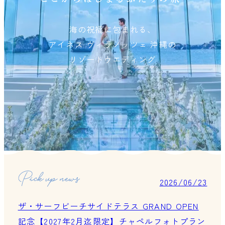
海の祝福に包まれる、
アイネス ヴィラノッツェ 沖縄の
リゾートウエディング
2026/06/23
ザ・サーフビーチサイドテラス GRAND OPEN
記念【2027年2月迄限定】チャペルフォトプラン