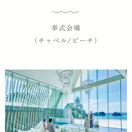
挙式会場
（チャペル/ビーチ）