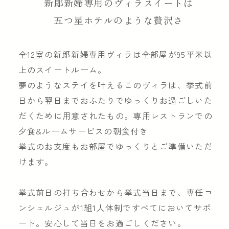
新郎新婦専用のヴィラスイートは
五つ星ホテルのような贅沢さ
全12室の新郎新婦専用ヴィラは全部屋が95平米以
上のスイートルーム。
夢のようなステイを叶えるこのヴィラは、挙式前
日から翌日までおふたりでゆっくりお過ごしいた
だくために用意されたもの。専用レストランでの
夕食&ルームサービスの朝食付き
挙式のお支度もお部屋でゆっくりとご準備いただ
けます。
挙式前日の打ち合わせから挙式当日まで、専任コ
ンシェルジュが1組1人体制ですべてにおいてサポ
ート。安心して当日をお過ごしください。