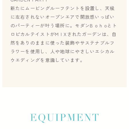
新たにムービングルーフテントを設置し、天候
に左右されないオープンエアで開放感いっぱい
のパーティーが叶う場所に。モダンB o h oとト
ロピカルテイストがM I Xされたガーデンは、自
然をありのままに使った装飾やサステナブルフ
ラワーを使用し、人や地球にやさしいエシカル
ウエディングを意識しています。